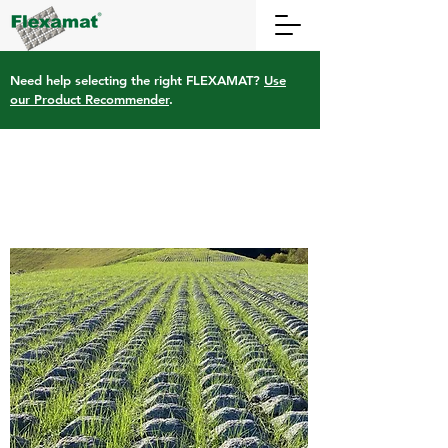
Need help selecting the right FLEXAMAT?
Use
our Product Recommender
.
Flexamat
®
Spécifications