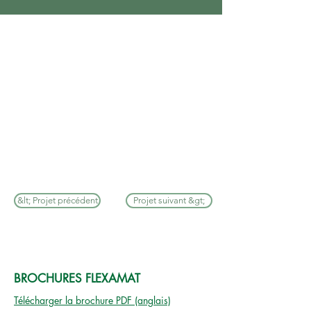
&lt; Projet précédent
Projet suivant &gt;
BROCHURES FLEXAMAT
Télécharger la brochure PDF (anglais)