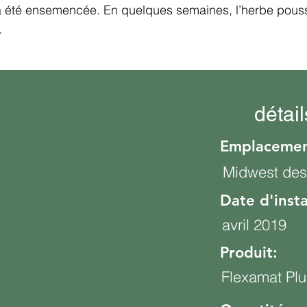
a été ensemencée. En quelques semaines, l’herbe poussai
.
détail
Emplacemen
Midwest des
Date d'insta
avril 2019
Produit:
Flexamat Plu