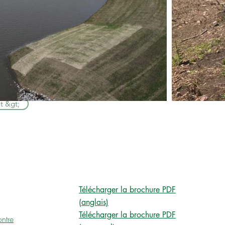
t &gt;
BROCHURES FLEXAMAT
Télécharger la brochure PDF
(anglais)
Télécharger la brochure PDF
ontre