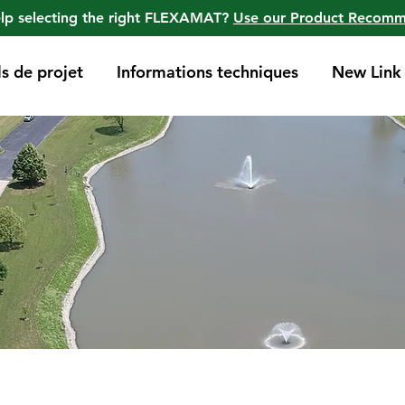
lp selecting the right FLEXAMAT?
Use our Product Recom
ls de projet
Informations techniques
New Link