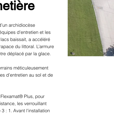
metière
d’un archidiocèse
quipes d'entretien et les
 lacs baissait, a accéléré
rapace du littoral. L’armure
être déplacé par la glace.
terrains méticuleusement
es d’entretien au sol et de
, Flexamat® Plus, pour
stance, les verrouillant
: 1. Avant l'installation