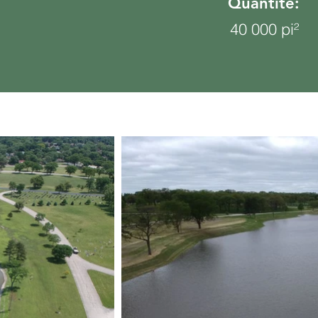
Quantité:
40 000 pi²