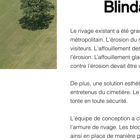
Blind
Le rivage existant a été gr
métropolitain. L'érosion du
visiteurs. L'affouillement d
l'érosion. L’affouillement gl
contre l’érosion devait être
De plus, une solution esthé
entretenus du cimetière. Le 
tonte en toute sécurité.
L'équipe de conception a ch
l'armure de rivage. Les bloc
ainsi en place de manière pe