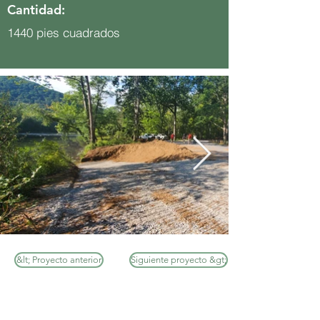
Cantidad:
1440 pies cuadrados
&lt; Proyecto anterior
Siguiente proyecto &gt;