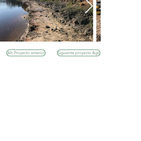
&lt; Proyecto anterior
Siguiente proyecto &gt;
FOLLETOS FLEXAMAT
Descargar Folleto PDF (inglés)
Descargar Folleto PDF (Español)
View Interactive Brochure